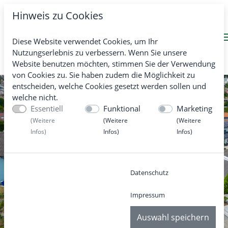
Hinweis zu Cookies
Diese Website verwendet Cookies, um Ihr
Nutzungserlebnis zu verbessern. Wenn Sie unsere
Website benutzen möchten, stimmen Sie der Verwendung
von Cookies zu. Sie haben zudem die Möglichkeit zu
entscheiden, welche Cookies gesetzt werden sollen und
welche nicht.
Essentiell
Funktional
Marketing
(
Weitere
(
Weitere
(
Weitere
Infos
)
Infos
)
Infos
)
Previous
Nex
Datenschutz
Impressum
Auswahl speichern