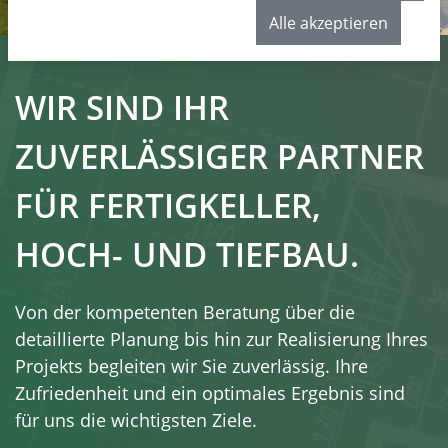
Alle akzeptieren
WIR SIND IHR
ZUVERLÄSSIGER PARTNER
FÜR FERTIGKELLER,
HOCH- UND TIEFBAU.
Von der kompetenten Beratung über die
detaillierte Planung bis hin zur Realisierung Ihres
Projekts begleiten wir Sie zuverlässig. Ihre
Zufriedenheit und ein optimales Ergebnis sind
für uns die wichtigsten Ziele.