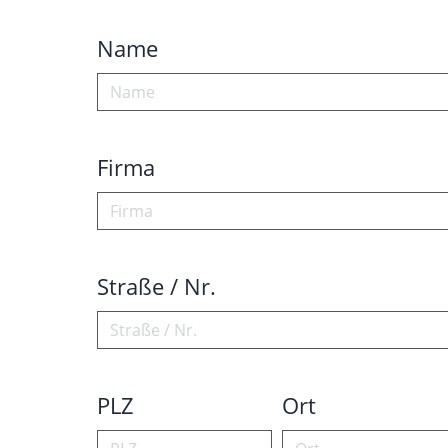
Name
Firma
Straße / Nr.
PLZ
Ort