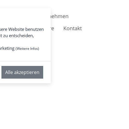
Unternehmen
NSPORTE
Karriere
Kontakt
sere Website benutzen
t zu entscheiden,
rketing
(
Weitere Infos
)
Alle akzeptieren