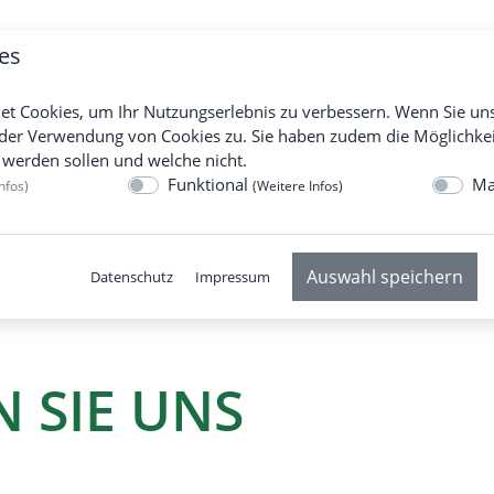
es
TIGKELLER
HOCH- UND TIEFBAU
TRA
et Cookies, um Ihr Nutzungserlebnis zu verbessern. Wenn Sie un
der Verwendung von Cookies zu. Sie haben zudem die Möglichkei
 werden sollen und welche nicht.
Funktional
Ma
nfos
)
(
Weitere Infos
)
Auswahl speichern
Datenschutz
Impressum
 SIE UNS