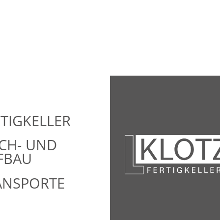
TIGKELLER
CH- UND
EFBAU
ANSPORTE