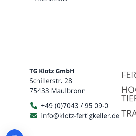
TG Klotz GmbH
FER
Schillerstr. 28
HO
75433
Maulbronn
TI
+49 (0)7043 / 95 09-0
TR
info@klotz-fertigkeller.de